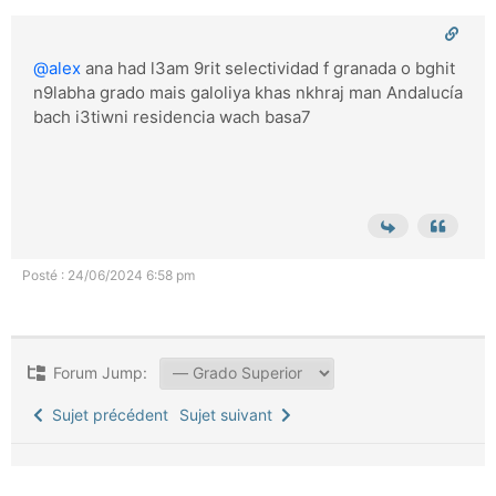
@alex
ana had l3am 9rit selectividad f granada o bghit
n9labha grado mais galoliya khas nkhraj man Andalucía
bach i3tiwni residencia wach basa7
Posté : 24/06/2024 6:58 pm
Forum Jump:
Sujet précédent
Sujet suivant