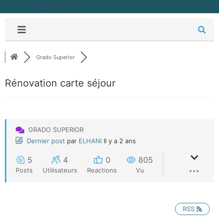
Grado Superior
Rénovation carte séjour
GRADO SUPERIOR
Dernier post
par
ELHANI
Il y a 2 ans
5
4
0
805
Posts
Utilisateurs
Reactions
Vu
RSS