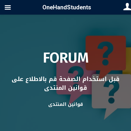
OneHandStudents
FORUM
قبل استخدام الصفحة قم بالاطلاع على
قوانين المنتدى
قوانين المنتدى