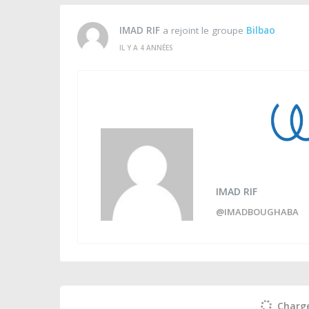
IMAD RIF
a rejoint le groupe
Bilbao
IL Y A 4 ANNÉES
IMAD RIF
@IMADBOUGHABA