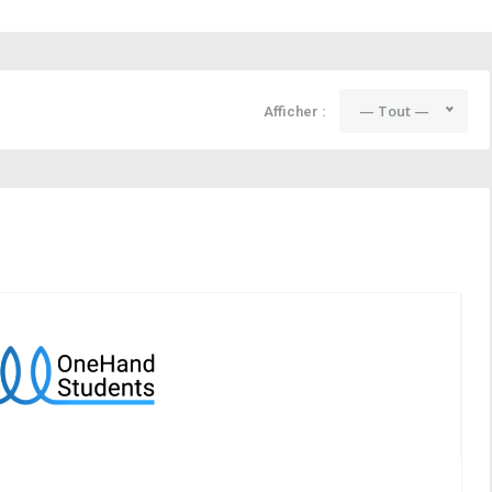
— Tout —
Afficher :