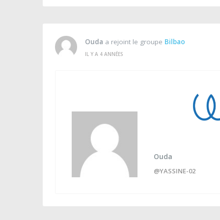
Ouda
a rejoint le groupe
Bilbao
IL Y A 4 ANNÉES
Ouda
@YASSINE-02