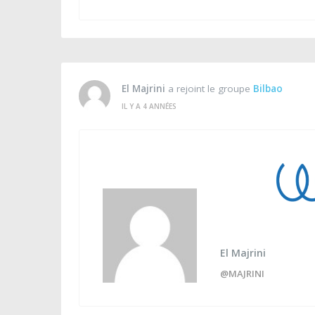
El Majrini
a rejoint le groupe
Bilbao
IL Y A 4 ANNÉES
El Majrini
@MAJRINI