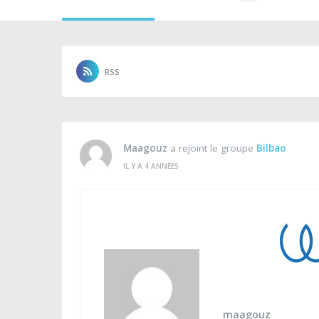
RSS
Maagouz
a rejoint le groupe
Bilbao
IL Y A 4 ANNÉES
maagouz