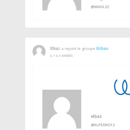
@WAIIL22
Elbaz
a rejoint le groupe
Bilbao
IL Y A 4 ANNÉES
elbaz
@ELPEDRO12