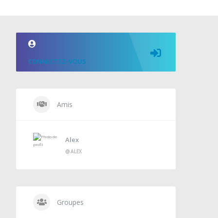
CONNECTEZ-VOUS
Amis
Alex
@ALEX
Groupes