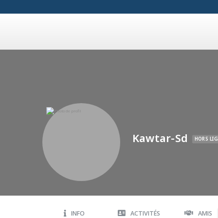
Kawtar-Sd
HORS LI
INFO
ACTIVITÉS
AMIS