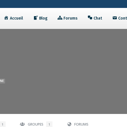
Accueil
Blog
Forums
Chat
Cont
GNE
GROUPES
FORUMS
1
1