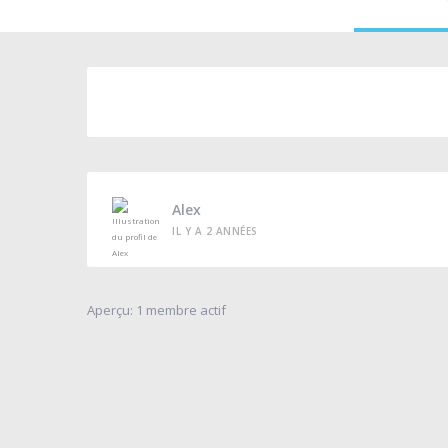
Alex
IL Y A 2 ANNÉES
Aperçu: 1 membre actif