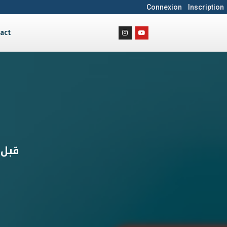
Connexion
Inscription
act
قبل 