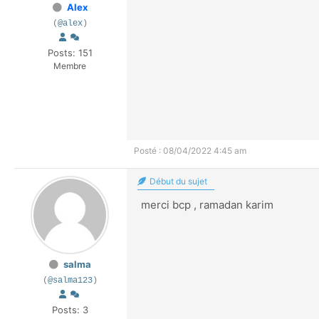
Alex
(
@alex
)
Posts: 151
Membre
Posté : 08/04/2022 4:45 am
Début du sujet
merci bcp , ramadan karim
salma
(
@salma123
)
Posts: 3