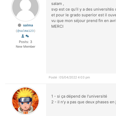
salam ,
svp est ce qu’il y a des universités 
et pour le grado superior est il ouve
vu que mon séjour prend fin en avr
salma
MERCI
(
@salma123
)
Posts: 3
New Member
Posté : 05/04/2022 4:03 pm
1 - si ça dépend de l'université
2 - il n'y a pas que deux phases en